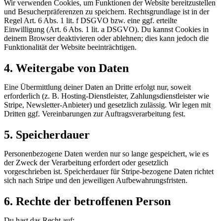
Wir verwenden Cookies, um Funktionen der Website bereitzustellen
und Besucherpräferenzen zu speichern. Rechtsgrundlage ist in der
Regel Art. 6 Abs. 1 lit. f DSGVO bzw. eine ggf. erteilte
Einwilligung (Art. 6 Abs. 1 lit. a DSGVO). Du kannst Cookies in
deinem Browser deaktivieren oder ablehnen; dies kann jedoch die
Funktionalität der Website beeinträchtigen.
4. Weitergabe von Daten
Eine Übermittlung deiner Daten an Dritte erfolgt nur, soweit
erforderlich (z. B. Hosting-Dienstleister, Zahlungsdienstleister wie
Stripe, Newsletter-Anbieter) und gesetzlich zulässig. Wir legen mit
Dritten ggf. Vereinbarungen zur Auftragsverarbeitung fest.
5. Speicherdauer
Personenbezogene Daten werden nur so lange gespeichert, wie es
der Zweck der Verarbeitung erfordert oder gesetzlich
vorgeschrieben ist. Speicherdauer für Stripe-bezogene Daten richtet
sich nach Stripe und den jeweiligen Aufbewahrungsfristen.
6. Rechte der betroffenen Person
Du hast das Recht auf: